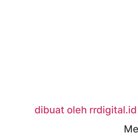
dibuat oleh rrdigital.id
Me