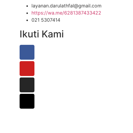
layanan.darulathfal@gmail.com
https://wa.me/6281387433422
021 5307414
Ikuti Kami