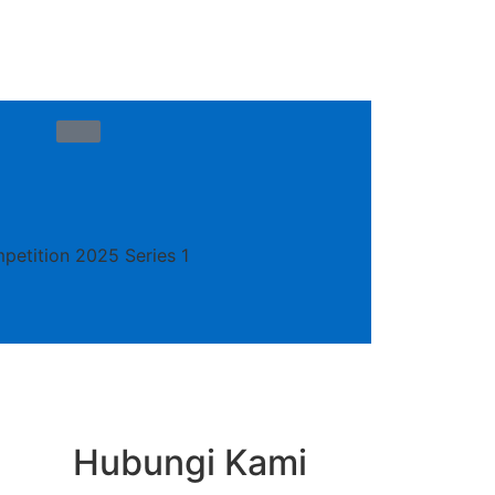
etition 2025 Series 1
Hubungi Kami