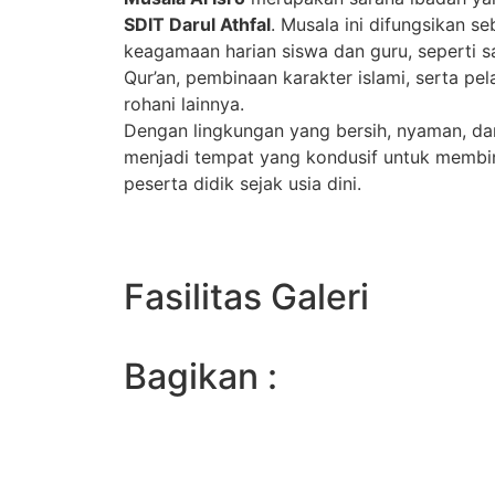
SDIT Darul Athfal
. Musala ini difungsikan s
keagamaan harian siswa dan guru, seperti sa
Qur’an, pembinaan karakter islami, serta p
rohani lainnya.
Dengan lingkungan yang bersih, nyaman, dan 
menjadi tempat yang kondusif untuk membina
peserta didik sejak usia dini.
Fasilitas Galeri
Bagikan :